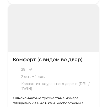
Комфорт (с видом во двор)
28.1 м²
2 осн. + 1 доп.
Кровать из натурального дерева (DBL /
TWIN)
Однокомнатные трехместные номера,
площадью 28.1- 43.6 кв.м. Расположены в