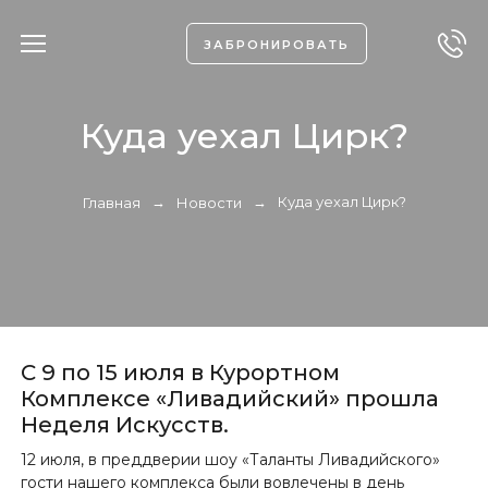
ЗАБРОНИРОВАТЬ
Куда уехал Цирк?
→
→
Куда уехал Цирк?
Главная
Новости
С 9 по 15 июля в Курортном
Комплексе «Ливадийский» прошла
Неделя Искусств.
12 июля, в преддверии шоу «Таланты Ливадийского»
гости нашего комплекса были вовлечены в день