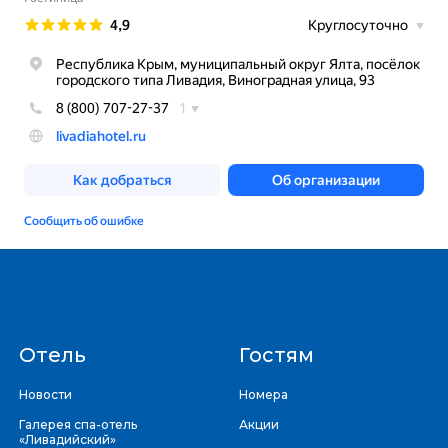
Отель
Гостям
Новости
Номера
Галерея спа-отель
Акции
«Ливадийский»