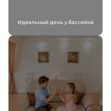
Идеальный день у бассейна
День у бассейна с максимальным
комфортом! Приглашаем гостей, не
проживающих в отеле, воспользоваться
специальным предложением...
УЗНАТЬ БОЛЬШЕ