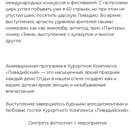
международных конкурсов и фестивалей. С гастролями
цирк успел побывать уже в 60 странах, но при этом не
упустил шанс посетить царскую Ливадию. Во время
выступления, артисты удивляли зрителей такими
номерами, как как эквилибр, антипод, трио «Пантеры»,
номер «Зима», выступление с хулахупом и многое
другое.
Анимационная программа в Курортном Комплексе
«Ливадийский» — это насыщенный, яркий праздник
каждый день! Отдых в нашем отеле подарит вам и
вашим деткам яркие эмоции и незабываемые
впечатления!
Выступление завершилось бурными аплодисментами и
любовью гостей Курортного Комплекса «Ливадийский».
Смотреть фотоотчет с мероприятия