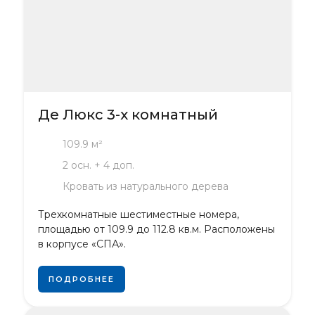
Де Люкс 3-х комнатный
109.9 м²
2 осн. + 4 доп.
Кровать из натурального дерева
Трехкомнатные шестиместные номера,
площадью от 109.9 до 112.8 кв.м. Расположены
в корпусе «СПА».
ПОДРОБНЕЕ