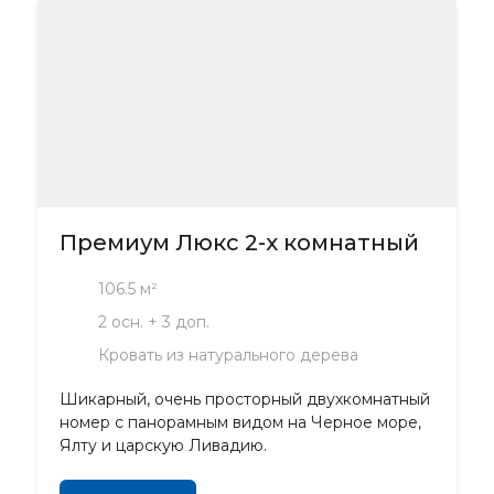
Премиум Люкс 2-х комнатный
106.5 м²
2 осн. + 3 доп.
Кровать из натурального дерева
Шикарный, очень просторный двухкомнатный
номер с панорамным видом на Черное море,
Ялту и царскую Ливадию.