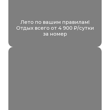
Лето по вашим правилам!
Отдых всего от 4 900 ₽/сутки
за номер
Всего от 4 900 рублей на двоих в сутки и
вы получаете комфортный номер без...
УЗНАТЬ БОЛЬШЕ