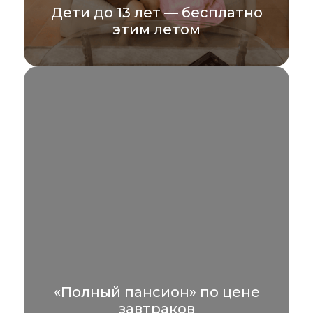
Дети до 13 лет — бесплатно
этим летом
Планируете отпуск всей семьёй? Этим
летом мы дарим приятный бонус: дети до
13 лет проживают...
УЗНАТЬ БОЛЬШЕ
«Полный пансион» по цене
завтраков