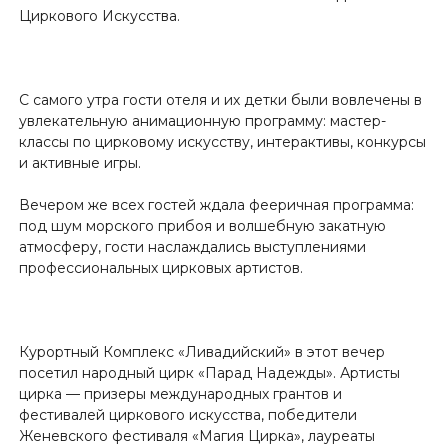
Циркового Искусства.
С самого утра гости отеля и их детки были вовлечены в
увлекательную анимационную программу: мастер-
классы по цирковому искусству, интерактивы, конкурсы
и активные игры.
Вечером же всех гостей ждала фееричная программа:
под шум морского прибоя и волшебную закатную
атмосферу, гости наслаждались выступлениями
профессиональных цирковых артистов.
Курортный Комплекс «Ливадийский» в этот вечер
посетил народный цирк «Парад Надежды». Артисты
цирка — призеры международных грантов и
фестивалей циркового искусства, победители
Женевского фестиваля «Магия Цирка», лауреаты