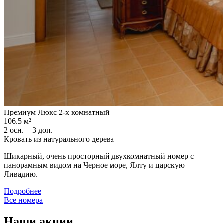
Премиум Люкс 2-х комнатный
106.5 м²
2 осн. + 3 доп.
Кровать из натурального дерева
Шикарный, очень просторный двухкомнатный номер с
панорамным видом на Черное море, Ялту и царскую
Ливадию.
Подробнее
Все номера
Наши акции