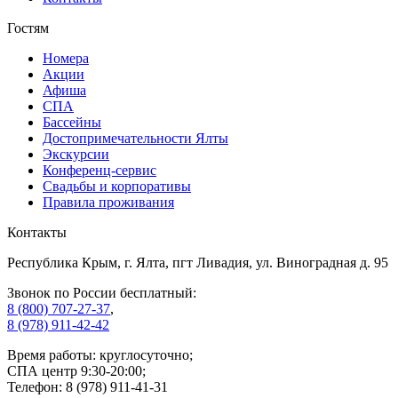
Гостям
Номера
Акции
Афиша
СПА
Бассейны
Достопримечательности Ялты
Экскурсии
Конференц-сервис
Свадьбы и корпоративы
Правила проживания
Контакты
Республика Крым, г. Ялта, пгт Ливадия, ул. Виноградная д. 95
Звонок по России бесплатный:
8 (800) 707-27-37
,
8 (978) 911-42-42
Время работы: круглосуточно;
СПА центр 9:30-20:00;
Телефон: 8 (978) 911-41-31