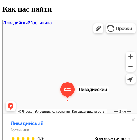
Как нас найти
СПА Отель Ливадийский
Бассейн в Ялте
Спа-салон в Ялте