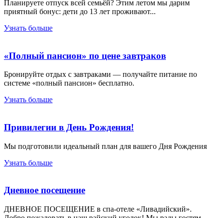
Планируете отпуск всей семьёй? Этим летом мы дарим
приятный бонус: дети до 13 лет проживают...
Узнать больше
«Полный пансион» по цене завтраков
Бронируйте отдых с завтраками — получайте питание по
системе «полный пансион» бесплатно.
Узнать больше
Привилегии в День Рождения!
Мы подготовили идеальный план для вашего Дня Рождения
Узнать больше
Дневное посещение
ДНЕВНОЕ ПОСЕЩЕНИЕ в спа-отеле «Ливадийский».
Добро пожаловать в наш райский уголок! Мы рады гостям