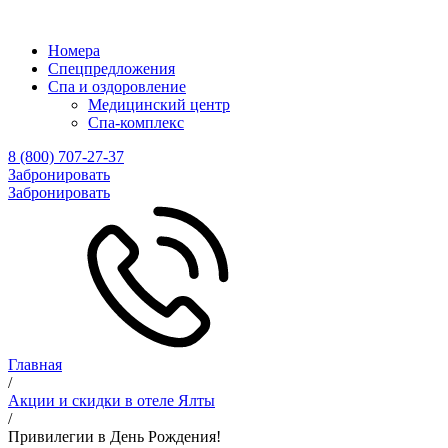
Номера
Спецпредложения
Спа и оздоровление
Медицинский центр
Cпа-комплекс
8 (800) 707-27-37
Забронировать
Забронировать
Главная
/
Акции и скидки в отеле Ялты
/
Привилегии в День Рождения!