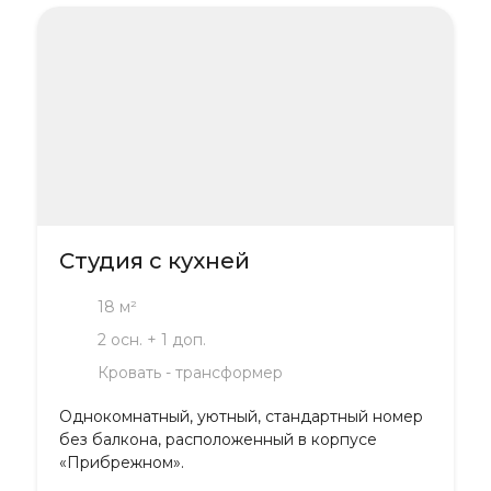
Студия с кухней
18 м²
2 осн. + 1 доп.
Кровать - трансформер
Однокомнатный, уютный, стандартный номер
без балкона, расположенный в корпусе
«Прибрежном».