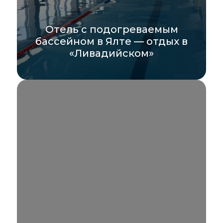
Отель с подогреваемым
бассейном в Ялте — отдых в
«Ливадийском»
Если вы ищете гостиницы Ялты с
подогреваемым бассейном зимой, спа-
отель «Ливадийский» станет идеальным
выбором. Наш...
УЗНАТЬ БОЛЬШЕ