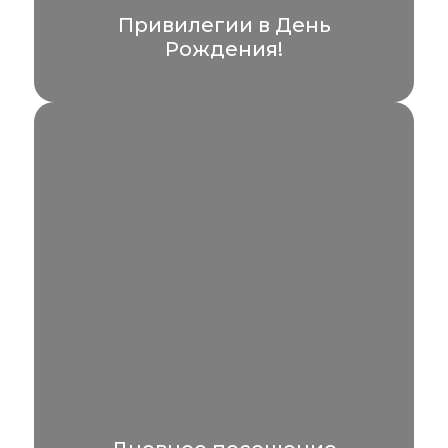
Привилегии в День
Рождения!
Мы подготовили идеальный план для
вашего Дня Рождения
УЗНАТЬ БОЛЬШЕ