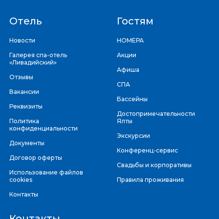
Отель
Гостям
Новости
НОМЕРА
Галерея спа-отель
Акции
«Ливадийский»
Афиша
Отзывы
СПА
Вакансии
Бассейны
Реквизиты
Достопримечательности
Политика
Ялты
конфиденциальности
Экскурсии
Документы
Конференц-сервис
Договор оферты
Свадьбы и корпоративы
Использование файлов
cookies
Правила проживания
Контакты
Контакты