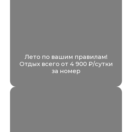
Лето по вашим правилам!
Отдых всего от 4 900 ₽/сутки
за номер
Всего от 4 900 рублей на двоих в сутки и
вы получаете комфортный номер без...
УЗНАТЬ БОЛЬШЕ