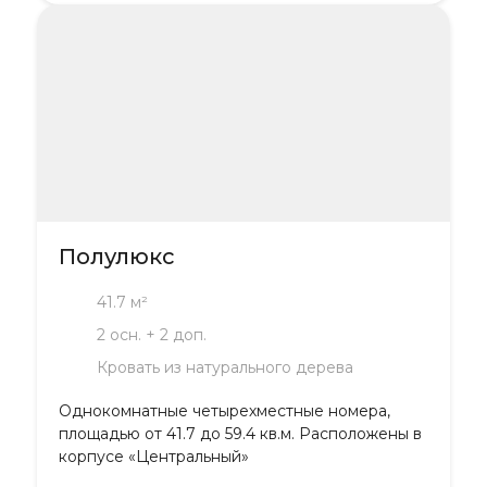
Полулюкс
41.7 м²
2 осн. + 2 доп.
Кровать из натурального дерева
Однокомнатные четырехместные номера,
площадью от 41.7 до 59.4 кв.м. Расположены в
корпусе «Центральный»