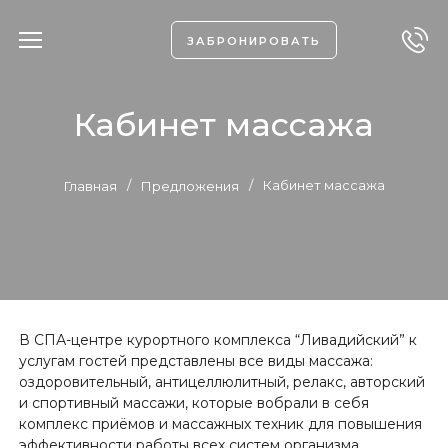
ЗАБРОНИРОВАТЬ
Кабинет массажа
/
/
Кабинет массажа
Главная
Предложения
В СПА-центре курортного комплекса “Ливадийский” к
услугам гостей представлены все виды массажа:
оздоровительный, антицеллюлитный, релакс, авторский
и спортивный массажи, которые вобрали в себя
комплекс приёмов и массажных техник для повышения
эффективности работы всех систем организма,