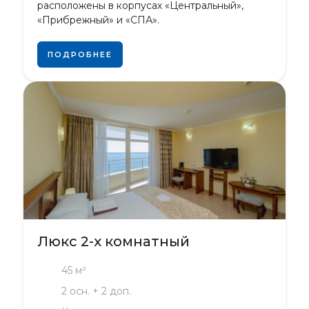
расположены в корпусах «Центральный»,
«Прибрежный» и «СПА».
ПОДРОБНЕЕ
Люкс 2-х комнатный
45 м²
2 осн. + 2 доп.