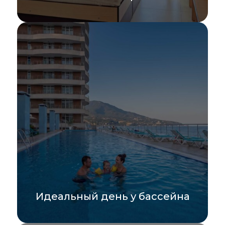
Всего от 4 900 рублей на двоих в сутки и
вы получаете комфортный номер без...
УЗНАТЬ БОЛЬШЕ
Идеальный день у бассейна
День у бассейна с максимальным
комфортом! Приглашаем гостей, не